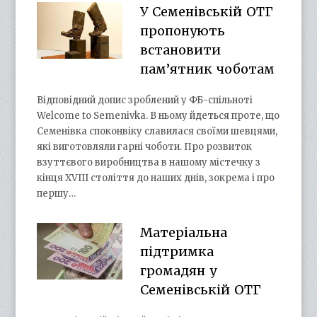
У Семенівській ОТГ
пропонують
встановити
пам’ятник чоботам
Відповідний допис зроблений у ФБ-спільноті
Welcome to Semenivka. В ньому йдеться проте, що
Семенівка споконвіку славилася своїми шевцями,
які виготовляли гарні чоботи. Про розвиток
взуттєвого виробництва в нашому містечку з
кінця XVIII століття до наших днів, зокрема і про
першу…
Матеріальна
підтримка
громадян у
Семенівській ОТГ