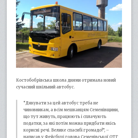
Костобобрівська школа днями отримала новий
сучасний шкільний автобус.
“Дякувати за цей автобус треба не
чиновникам, а всім мешканцям Семенівщини,
що тут живуть, працюють і сплачують
податки, за які потім можна придбати якісь
корисні речі. Велике спасибі громадо!”, –
написав у Фейсбуці голова Семенівської ОТГ