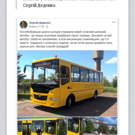
Сергій Деденко
.