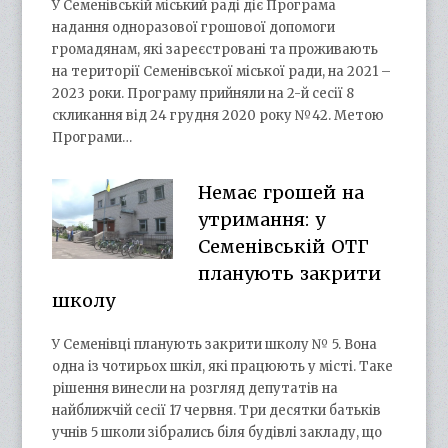
У Семенівській міський раді діє Програма
надання одноразової грошової допомоги
громадянам, які зареєстровані та проживають
на території Семенівської міської ради, на 2021 –
2023 роки. Програму прийняли на 2-й сесії 8
скликання від 24 грудня 2020 року №42. Метою
Програми…
Немає грошей на
утримання: у
Семенівській ОТГ
планують закрити
школу
У Семенівці планують закрити школу № 5. Вона
одна із чотирьох шкіл, які працюють у місті. Таке
рішення винесли на розгляд депутатів на
найближчій сесії 17 червня. Три десятки батьків
учнів 5 школи зібрались біля будівлі закладу, що