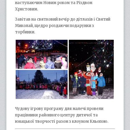
наступаючим Новим роком та Різдвом
Христовим.
Завітав на святковий вечір до дітлахів і Святий
Миколай, щедро роздаючи подарунки з
торбинки.
Чудову ігрову програму для малечі провели
працівники районного центру дитячої та
юнацької творчості разом з клоуном Кльопою.