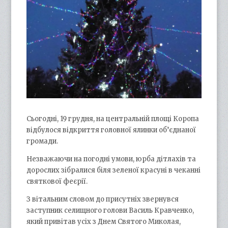
Сьогодні, 19 грудня, на центральній площі Коропа
відбулося відкриття головної ялинки об’єднаної
громади.
Незважаючи на погодні умови, юрба дітлахів та
дорослих зібралися біля зеленої красуні в чеканні
святкової феєрії.
З вітальним словом до присутніх звернувся
заступник селищного голови Василь Кравченко,
який привітав усіх з Днем Святого Миколая,