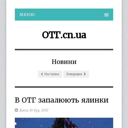
МЕНЮ
ОТГ.cn.ua
Новини
Наступна
Попередня
В ОТГ запалюють ялинки
Дата: 19 Гру, 2017