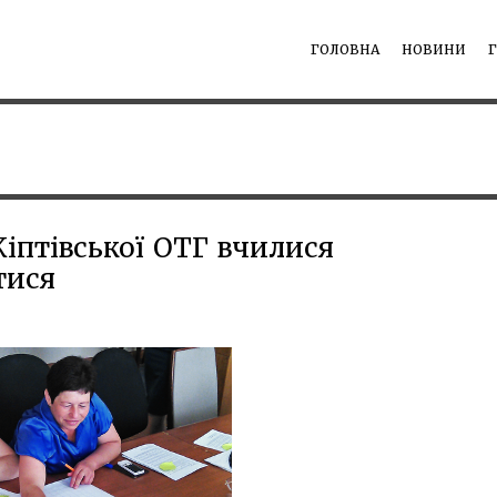
ГОЛОВНА
НОВИНИ
іптівської ОТГ вчилися
тися