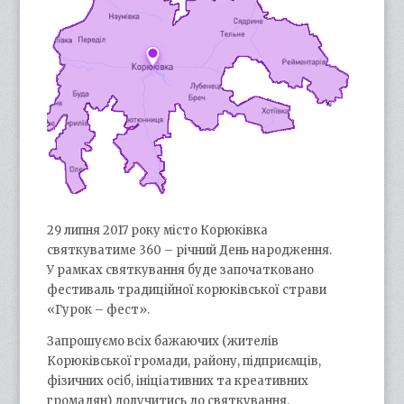
29 липня 2017 року місто Корюківка
святкуватиме 360 – річний День народження.
У рамках святкування буде започатковано
фестиваль традиційної корюківської страви
«Гурок – фест».
Запрошуємо всіх бажаючих (жителів
Корюківської громади, району, підприємців,
фізичних осіб, ініціативних та креативних
громадян) долучитись до святкування.