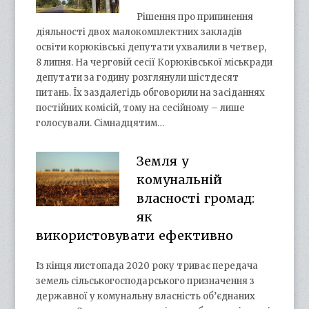
Рішення про припинення
діяльності двох малокомплектних закладів
освіти корюківські депутати ухвалили в четвер,
8 липня. На черговій сесії Корюківської міськради
депутати за годину розглянули шістдесят
питань. Їх заздалегідь обговорили на засіданнях
постійних комісій, тому на сесійному – лише
голосували. Сімнадцятим…
Земля у
комунальній
власності громад:
як
використовувати ефективно
Із кінця листопада 2020 року триває передача
земель сільськогосподарського призначення з
державної у комунальну власність об’єднаних