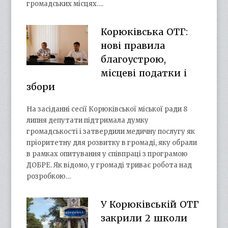
громадських місцях….
Корюківська ОТГ:
нові правила
благоустрою,
місцеві податки і
збори
На засіданні сесії Корюківської міської ради 8
липня депутати підтримала думку
громадськості і затвердили медичну послугу як
пріоритетну для розвитку в громаді, яку обрали
в рамках опитування у співпраці з програмою
ДОБРЕ. Як відомо, у громаді триває робота над
розробкою…
У Корюківській ОТГ
закрили 2 школи