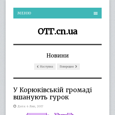
МЕНЮ
ОТГ.cn.ua
Новини
Наступна
Попередня
У Корюківській громаді
вшанують гурок
Дата: 6 Лип, 2017