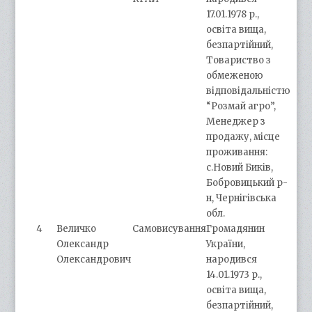
17.01.1978 р.,
освіта вища,
безпартійний,
Товариство з
обмеженою
відповідальністю
“Розмай агро”,
Менеджер з
продажу, місце
проживання:
с.Новий Биків,
Бобровицький р-
н, Чернігівська
обл.
4
Величко
Самовисування
Громадянин
Олександр
України,
Олександрович
народився
14.01.1973 р.,
освіта вища,
безпартійний,