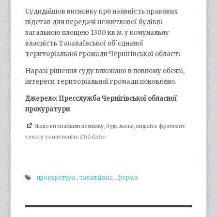
Судидійшов висновку про наявність правових
підстав для передачі нежитлової будівлі
загальною площею 1300 кв.м. у комунальну
власність Талалаївської об`єднаної
територіальної громади Чернігівської області.
Наразі рішення суду виконано в повному обсязі,
інтереси територіальної громади поновлено.
Джерело: Пресслужба Чернігівської обласної
прокуратури
Якщо ви знайшли помилку, будь ласка, виділіть фрагмент
тексту та натисніть
Ctrl+Enter
.
прокуратура
,
талалаївка
,
ферма