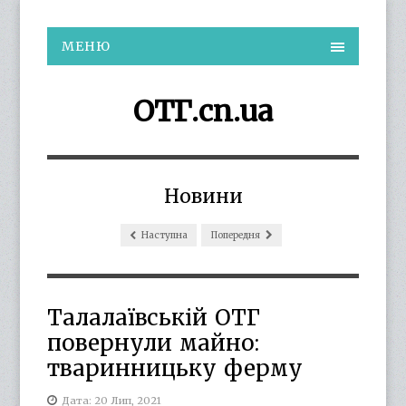
МЕНЮ
ОТГ.cn.ua
Новини
Наступна
Попередня
Талалаївській ОТГ
повернули майно:
тваринницьку ферму
Дата: 20 Лип, 2021