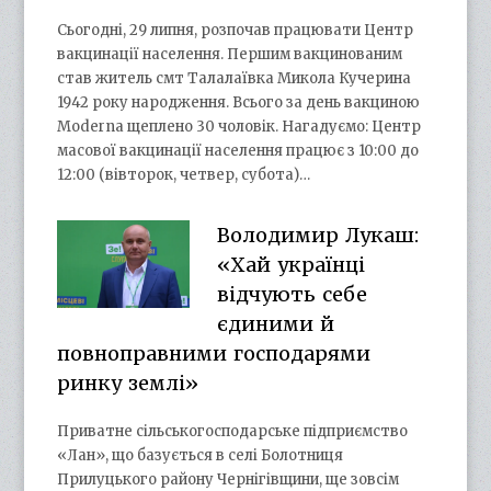
Сьогодні, 29 липня, розпочав працювати Центр
вакцинації населення. Першим вакцинованим
став житель смт Талалаївка Микола Кучерина
1942 року народження. Всього за день вакциною
Moderna щеплено 30 чоловік. Нагадуємо: Центр
масової вакцинації населення працює з 10:00 до
12:00 (вівторок, четвер, субота)…
Володимир Лукаш:
«Хай українці
відчують себе
єдиними й
повноправними господарями
ринку землі»
Приватне сільськогосподарське підприємство
«Лан», що базується в селі Болотниця
Прилуцького району Чернігівщини, ще зовсім