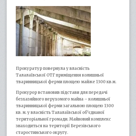
Прокуратур повернула у власність
Талалаївської ОТГ приміщення колишньої
тваринницької ферми площею майже 1300 кв.м.
Прокурор встановив підстави для передачі
безхазяйного нерухомого майна – колишньої
тваринницької ферми загальною площею 1300
кв. м. у власність Талалаївської об’єднаної
територіальної громади. Майновий комплекс
знаходиться на території Березівського
старостинського округу.