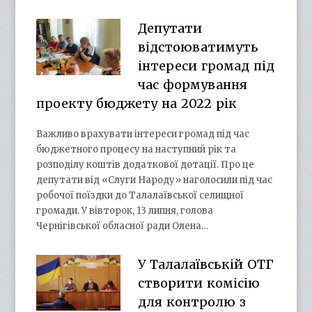
Депутати
відстоюватимуть
інтереси громад під
час формування
проекту бюджету на 2022 рік
Важливо врахувати інтереси громад під час
бюджетного процесу на наступний рік та
розподілу коштів додаткової дотації. Про це
депутати від «Слуги Народу» наголосили під час
робочої поїздки до Талалаївської селищної
громади. У вівторок, 13 липня, голова
Чернігівської обласної ради Олена…
У Талалаївській ОТГ
створити комісію
для контролю з