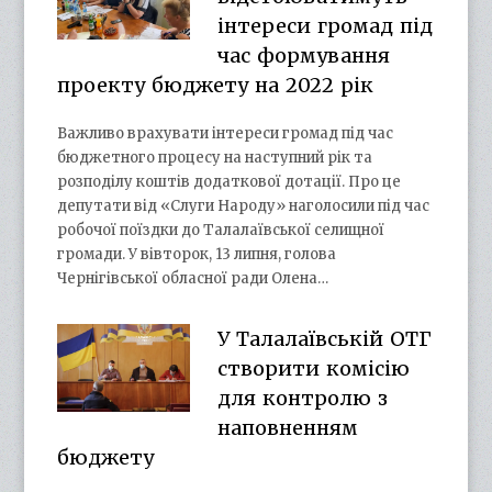
інтереси громад під
час формування
проекту бюджету на 2022 рік
Важливо врахувати інтереси громад під час
бюджетного процесу на наступний рік та
розподілу коштів додаткової дотації. Про це
депутати від «Слуги Народу» наголосили під час
робочої поїздки до Талалаївської селищної
громади. У вівторок, 13 липня, голова
Чернігівської обласної ради Олена…
У Талалаївській ОТГ
створити комісію
для контролю з
наповненням
бюджету