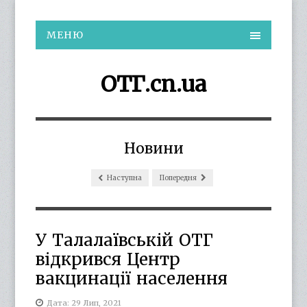
МЕНЮ
ОТГ.cn.ua
Новини
Наступна
Попередня
У Талалаївській ОТГ
відкрився Центр
вакцинації населення
Дата: 29 Лип, 2021