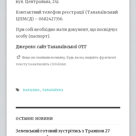
вул. Центральна, 24).
Контактний телефон реєстрації (Талалаївський
ЦПМСД) – 0682427356.
При собі необхідно мати документ, що посвідчує
особу (паспорт).
Джерело: сайт Талалаївської ОТГ
Якщо ви знайшли помилку, будь ласка, виділіть фрагмент
тексту та натисніть
Ctrl+Enter
.
вакцина
,
талалаївка
ОСТАННІ НОВИНИ
Зеленський готовий зустрітись з Трампом 27