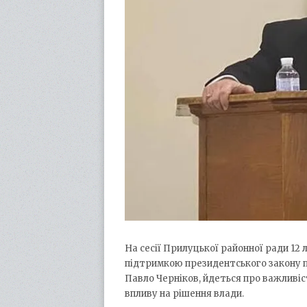
На сесії Прилуцької районної ради 12
підтримкою президентського закону п
Павло Черніков, йдеться про важливі
впливу на рішення влади.