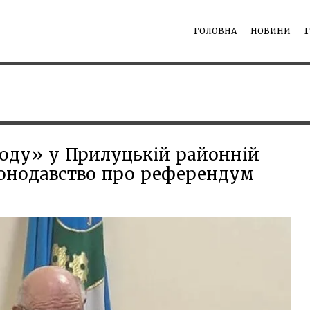
ГОЛОВНА
НОВИНИ
оду» у Прилуцькій районній
конодавство про референдум