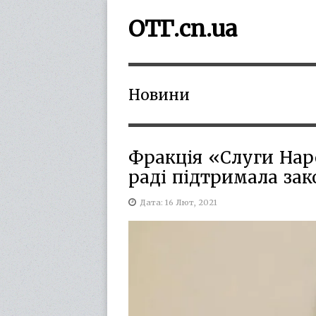
ОТГ.cn.ua
Новини
Фракція «Слуги Нар
раді підтримала за
Дата: 16 Лют, 2021