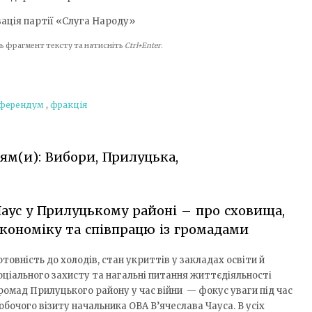
зація партії «Слуга Народу»
іть фрагмент тексту та натисніть
Ctrl+Enter
.
ферендум
,
фракція
іям(и): Вибори, Прилуцька,
аус у Прилуцькому районі – про сховища,
кономіку та співпрацю із громадами
отовність до холодів, стан укриттів у закладах освіти й
оціального захисту та нагальні питання життєдіяльності
ромад Прилуцького району у час війни — фокус уваги під час
обочого візиту начальника ОВА В’ячеслава Чауса. В усіх