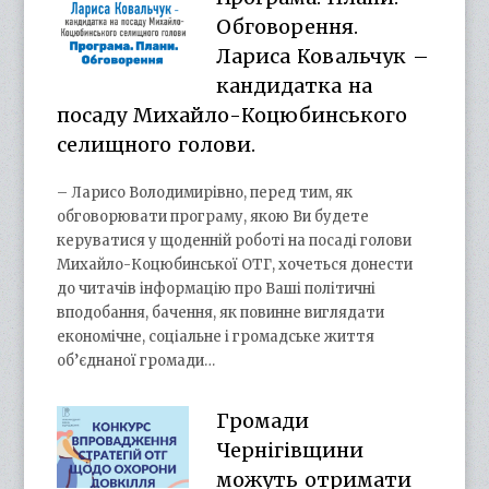
Обговорення.
Лариса Ковальчук –
кандидатка на
посаду Михайло-Коцюбинського
селищного голови.
– Ларисо Володимирівно, перед тим, як
обговорювати програму, якою Ви будете
керуватися у щоденній роботі на посаді голови
Михайло-Коцюбинської ОТГ, хочеться донести
до читачів інформацію про Ваші політичні
вподобання, бачення, як повинне виглядати
економічне, соціальне і громадське життя
об’єднаної громади…
Громади
Чернігівщини
можуть отримати