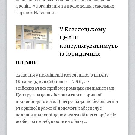
тренінг «Організація та проведення земельних
торгів». Навчання…
У Козелецькому
ЦНАПі
консультуватимуть
із юридичних
питань
22 квітня у приміщенні Козелецького ЦНАПу
(Козелець, вул.Соборності, 27) буде
здійснюватись прийом громадян спеціалістами
Центру з надання безоплатної вторинної
правової допомоги. Центр з надання безоплатної
вторинної правової допомоги забезпечує
надання правової допомоги такій категорії осіб:
особи, які перебувають на обліку…