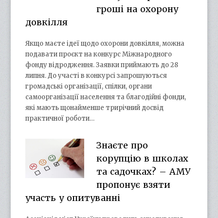
гроші на охорону
довкілля
Якщо маєте ідеї щодо охорони довкілля, можна
подавати проєкт на конкурс Міжнародного
фонду відродження. Заявки приймають до 28
липня. До участі в конкурсі запрошуються
громадські організації, спілки, органи
самоорганізації населення та благодійні фонди,
які мають щонайменше трирічний досвід
практичної роботи…
Знаєте про
корупцію в школах
та садочках? – АМУ
пропонує взяти
участь у опитуванні