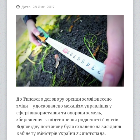
Дата: 28 Лис, 2017
До Типового договору оренди землі внесено
зміни – удосконалено механізм управління у
сфері використання та охорони земель,
збереження та відтворення родючості ґрунтів.
Відповідну постанову було схвалено на засіданні
Кабінету Міністрів України 22 листопада.