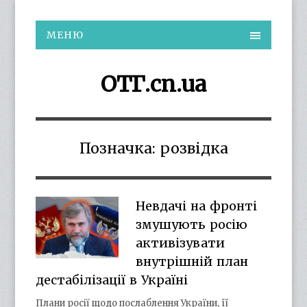
МЕНЮ
ОТГ.cn.ua
Позначка:
розвідка
Невдачі на фронті
змушують росію
активізувати
внутрішній план
дестабілізації в Україні
Плани росії щодо послаблення України, її