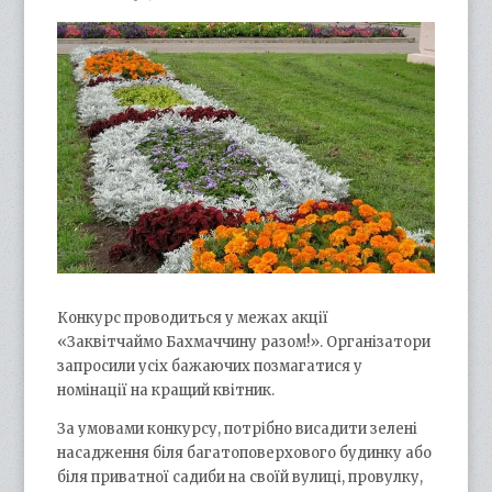
Конкурс проводиться у межах акції
«Заквітчаймо Бахмаччину разом!». Організатори
запросили усіх бажаючих позмагатися у
номінації на кращий квітник.
За умовами конкурсу, потрібно висадити зелені
насадження біля багатоповерхового будинку або
біля приватної садиби на своїй вулиці, провулку,