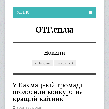
МЕНЮ
ОТГ.cn.ua
Новини
Наступна
Попередня
У Бахмацькій громаді
оголосили конкурс на
кращий квітник
Дата: 8 Тра, 2021