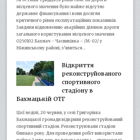
місцевого значення було майже відсутнє
державне фінансування і вони досягли
критичного рівня експлуатаційних показників.
Завдяки відновленню аварійних ділянок дороги
загального користування місцевого значення
О250102 Бахмач – Часниківка – /М-02/ у
Ніжинському районі, з’явиться…
Відкриття
реконструйованого
спортивного
стадіону в
Бахмацькій ОТГ
Цієї неділі, 20 червня, у селі Григорівка
Бахмацької громади відкрили реконструйований
спортивний стадіон. Реконструювали стадіон
близько року. Для проведення робіт використали