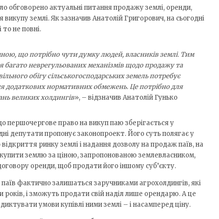
уло обговорено актуальні питання продажу землі, оренди,
 викупу землі. Як зазначив Анатолій Григорович, на сьогодні
 то не повні.
мною, що потрібно чути думку людей, власників землі. Тим
ся багато неврегульованих механізмів щодо продажу та
ільного обігу сільськогосподарських земель потребує
ня додаткових нормативних обмежень. Це потрібно для
хань великих холдингів
», – відзначив Анатолій Гунько
що першочергове право на викуп паю зберігається у
ні депутати пропонує законопроект. Його суть полягає у
о відкриття ринку землі і надання дозволу на продаж паїв, на
купити землю за ціною, запропонованою землевласником,
договору оренди, щоб продати його іншому суб’єкту.
 паїв фактично залишаться заручниками агрохолдингів, які
 років, і зможуть продати свій наділ лише орендарю. А це
иктувати умови купівлі ними землі – і насамперед ціну.