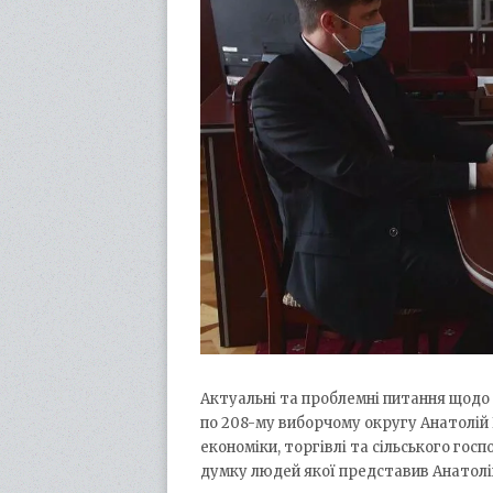
Актуальні та проблемні питання щодо
по 208-му виборчому округу Анатолій 
економіки, торгівлі та сільського гос
думку людей якої представив Анатолій