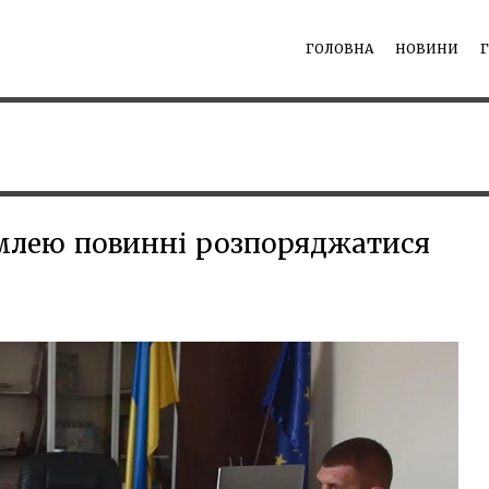
ГОЛОВНА
НОВИНИ
емлею повинні розпоряджатися