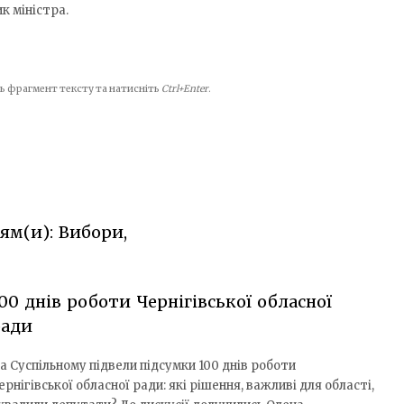
к міністра.
іть фрагмент тексту та натисніть
Ctrl+Enter
.
ям(и): Вибори,
00 днів роботи Чернігівської обласної
ради
а Суспільному підвели підсумки 100 днів роботи
ернігівської обласної ради: які рішення, важливі для області,