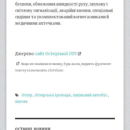
безпеки, обмеження швидкості руху, звукову і
світлову сигналізації, аварійні кнопки, спеціальні
сидіння та укомплектований вогнегасниками й
медичними аптечками.
Джерело:
сайт Остерської ОТГ
Якщо ви знайшли помилку, будь ласка, виділіть фрагмент
тексту та натисніть
Ctrl+Enter
.
Остер
,
Остерська громада
,
шкільний автобус
,
школа
ОСТАННІ НОВИНИ