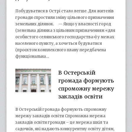
Побудуватися в Острі стало легше. Для жителів
громади спростили зміну цільового призначення
земельних ділянок. — Якщо у власності город
(земельна ділянка з цільовим призначенням «для
особистого селянського господарства») у межах
населеного пункту, а хочеться будуватися
(проєктом комплексного плану передбачена
функціональна…
В Остерській
громада формують
спроможну мережу
закладів освіти
В Остерській громада формують спроможну
мережу закладів освіти Спроможна мережа
закладів освіти громади – це мережа шкіл та
садочків, які надають конкурентну освіту дітям,