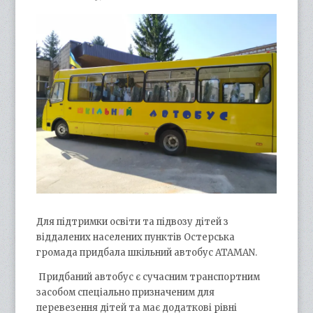
Для підтримки освіти та підвозу дітей з
віддалених населених пунктів Остерська
громада придбала шкільний автобус ATAMAN.
Придбаний автобус є сучасним транспортним
засобом спеціально призначеним для
перевезення дітей та має додаткові рівні