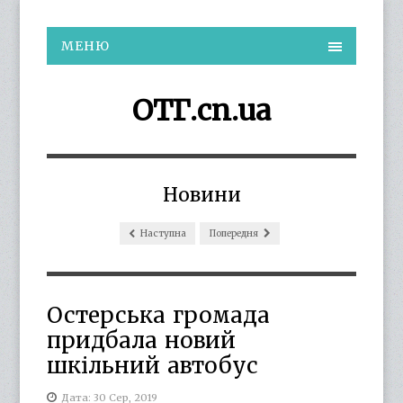
МЕНЮ
ОТГ.cn.ua
Новини
Наступна
Попередня
Остерська громада
придбала новий
шкільний автобус
Дата: 30 Сер, 2019