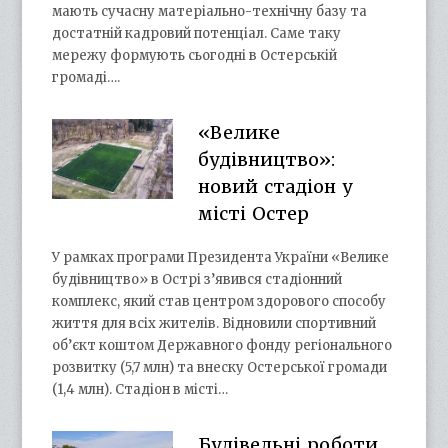
мають сучасну матеріально-технічну базу та
достатній кадровий потенціал. Саме таку
мережу формують сьогодні в Остерській
громаді….
«Велике
будівництво»:
новий стадіон у
місті Остер
У рамках програми Президента України «Велике
будівництво» в Острі з’явився стадіонний
комплекс, який став центром здорового способу
життя для всіх жителів. Відновили спортивний
об’єкт коштом Державного фонду регіонального
розвитку (5,7 млн) та внеску Остерської громади
(1,4 млн). Стадіон в місті…
Будівельні роботи