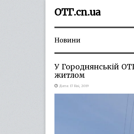
ОТГ.cn.ua
Новини
У Городнянській ОТ
житлом
Дата: 17 Кві, 2019