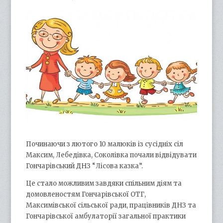
Починаючи з лютого 10 малюків із сусідніх сіл
Максим, Лебедівка, Соколівка почали відвідувати
Гончарівський ДНЗ “Лісова казка”.
Це стало можливим завдяки спільним діям та
домовленостям Гончарівської ОТГ,
Максимівської сільської ради, працівників ДНЗ та
Гончарівської амбулаторії загальної практики