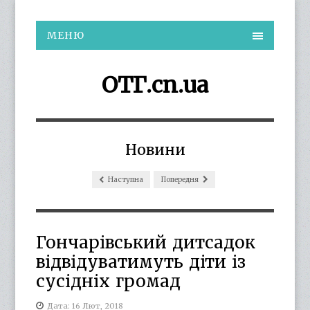
МЕНЮ
ОТГ.cn.ua
Новини
Наступна
Попередня
Гончарівський дитсадок
відвідуватимуть діти із
сусідніх громад
Дата: 16 Лют, 2018