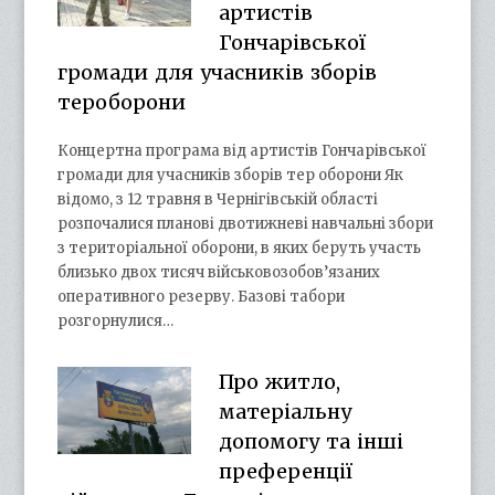
артистів
Гончарівської
громади для учасників зборів
тероборони
Концертна програма від артистів Гончарівської
громади для учасників зборів тер оборони Як
відомо, з 12 травня в Чернігівській області
розпочалися планові двотижневі навчальні збори
з територіальної оборони, в яких беруть участь
близько двох тисяч військовозобов’язаних
оперативного резерву. Базові табори
розгорнулися…
Про житло,
матеріальну
допомогу та інші
преференції