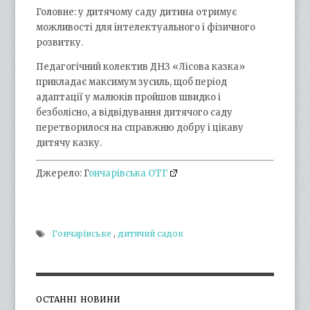
Головне: у дитячому саду дитина отримує
можливості для інтелектуального і фізичного
розвитку.
Педагогічний колектив ДНЗ «Лісова казка»
прикладає максимум зусиль, щоб період
адаптації у малюків пройшов швидко і
безболісно, а відвідування дитячого саду
перетворилося на справжню добру і цікаву
дитячу казку.
Джерело: Г
ончарівська ОТГ
Гончарівське
,
дитячий садок
ОСТАННІ НОВИНИ