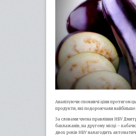
Аналізуючи споживчі ціни протягом ць
продукти, які подорожчали найбільше
За словами члена правління НБУ Дмитр
баклажанів, на другому місці – кабач
двох років НБУ налагодить автоматичне