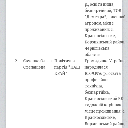
р., освіта вища,
безпартійний, ТОВ
“Деметра”, головний
агроном, місце
проживання: с.
Красносільське,
Борзнянський район,
Чернігівська
область
2
Євченко Ольга
Політична
Громадянка України,
Степанівна
партія “НАШ
народилася
КРАЙ”
10.09.1976 р., освіта
професійно-
технічна,
безпартійна,
Красносільський БК,
художній керівник,
місце проживання: с.
Красносільське,
Борзнянський район,