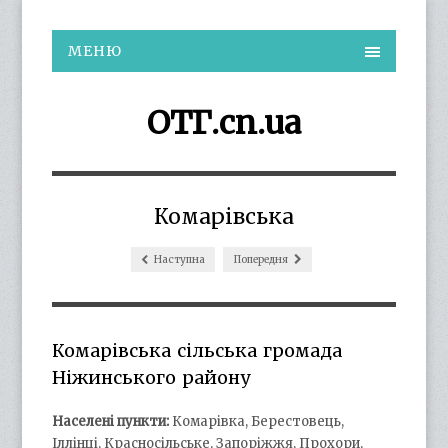
МЕНЮ
ОТГ.cn.ua
Комарівська
Наступна
Попередня
Комарівська сільська громада
Ніжинського району
Населені пункти:
Комарівка, Берестовець,
Іллінці, Красносільське, Запоріжжя, Прохори,