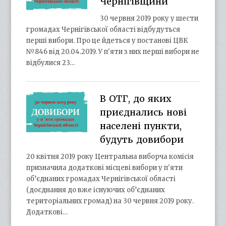
Чернігівщини
30 червня 2019 року у шести
громадах Чернігівської області відбудуться
перші вибори. Про це йдеться у постанові ЦВК
№846 від 20.04.2019. У п'яти з них перші вибори не
відбулися 23…
В ОТГ, до яких
приєднались нові
населені пункти,
будуть довибори
20 квітня 2019 року Центральна виборча комісія
призначила додаткові місцеві вибори у п'яти
об’єднаних громадах Чернігівської області
(доєднання до вже існуючих об’єднаних
територіальних громад) на 30 червня 2019 року.
Додаткові…