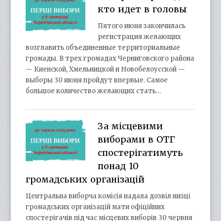
кто идет в головы
Пятого июня закончилась
регистрация желающих
возглавить объединенные территориальные
громады. В трех громадах Черниговского района
— Киенской, Хмельницкой и Новобелоусской —
выборы 30 июня пройдут впервые. Самое
большое количество желающих стать…
За місцевими
виборами в ОТГ
спостерігатимуть
понад 10
громадських організацій
Центральна виборча комісія надала дозвіл низці
громадських організацій мати офіційних
спостерігачів під час місцевих виборів 30 червня