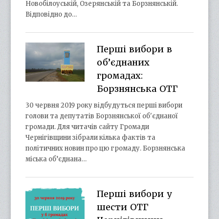
Новобілоуській, Озерянській та Борзнянській.
Відповідно до…
Перші вибори в
об’єднаних
громадах:
Борзнянська ОТГ
30 червня 2019 року відбудуться перші вибори
голови та депутатів Борзнянської об'єднаної
громади. Для читачів сайту Громади
Чернігівщини зібрали кілька фактів та
політичних новин про цю громаду. Борзнянська
міська об’єднана…
Перші вибори у
шести ОТГ