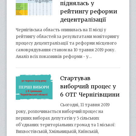
піднялась у
рейтингу реформи
децентралізації
Чернігівська область опинилась на ІІ місці у
рейтингу областей за результатами моніторингу
процесу децентралізації та реформи місцевого
самоврядування станом на 10 травня 2019 року.
Аналіз всіх показників реформи - у…
Стартував
виборчий процес у
6 ОТГ Чернігівщини
Сьогодні, 11 травня 2019
року, розпочинається виборчий процес на
перших виборах депутатів у 5 сільських
об'єднаних територіальних громад та 1 міської:
Вихвостівській, Хмільницькій, Киїнській,