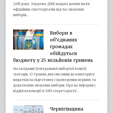
2019 року. Зокрема, ЦВК надала дозвіл мати
офіційних спостерігачів під час місцевих
виборів…
Вибори в
об’єднаних
громадах
обійдуться
бюджету у 25 мільйонів гривень
На засіданні Центральної виборчої комісії
сьогодні, 13 травня, внесли зміни до кошторису
видатків на підготовку і проведення перших та
додаткових місцевих виборів. Про це інформує
відділ взаємодії із ЗМІ секретаріату…
Чернігівщина