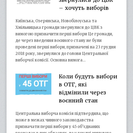
– хочуть виборів
Киїнська, Озерянська, Новобілоуська та
Хмільницька громади звернулися до ЦВК з
вимогою призначити перші вибори Це громади,
де через введення воєнного стану не були
проведені перші вибори, призначені на 23 грудня
2018 року, звернулися до голови Центральної
виборчої комісії. Основна вимога…
Коли будуть вибори
в ОТГ, які
відмінили через
воєнний стан
Центральна виборча комісія підтвердила, що
може в межах чинного законодавства
призначати перші вибори у 45 об’єднаних