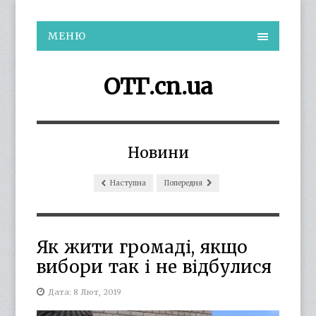
МЕНЮ
ОТГ.cn.ua
Новини
Наступна
Попередня
Як жити громаді, якщо
вибори так і не відбулися
Дата: 8 Лют, 2019