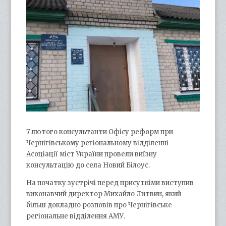
7 лютого консультанти Офісу реформ при
Чернігівському регіональному відділенні
Асоціації міст України провели виїзну
консультацію до села Новий Білоус.
На початку зустрічі перед присутніми виступив
виконавчий директор Михайло Литвин, який
більш докладно розповів про Чернігівське
регіональне відділення АМУ.