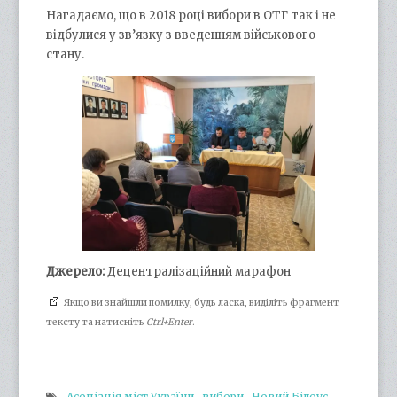
Нагадаємо, що в 2018 році вибори в ОТГ так і не
відбулися у зв’язку з введенням військового
стану.
Джерело:
Децентралізаційний марафон
Якщо ви знайшли помилку, будь ласка, виділіть фрагмент
тексту та натисніть
Ctrl+Enter
.
Асоціація міст України
,
вибори
,
Новий Білоус
,