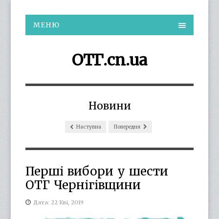
МЕНЮ
ОТГ.cn.ua
Новини
Наступна
Попередня
Перші вибори у шести
ОТГ Чернігівщини
Дата: 22 Кві, 2019