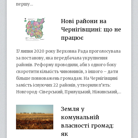
першу…
Нові райони на
Чернігівщині: що не
працює
17 липня 2020 року Верховна Рада проголосувала
за постанову, яка передбачала укрупнення
районів. Реформу проводили, аби з одного боку
скоротити кількість чиновників, з іншого – дати
більше повноважень громадам. На Чернігівщині
замість існуючих 22 районів, утворили п’ять:
Новгород-Сіверський, Прилуцький, Ніжинський,…
Земля у
комунальній
власності громад:
як