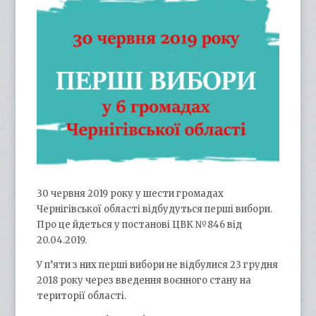
30 червня 2019 року у шести громадах
Чернігівської області відбудуться перші вибори.
Про це йдеться у постанові ЦВК №846 від
20.04.2019.
У п’яти з них перші вибори не відбулися 23 грудня
2018 року через введення воєнного стану на
території області.