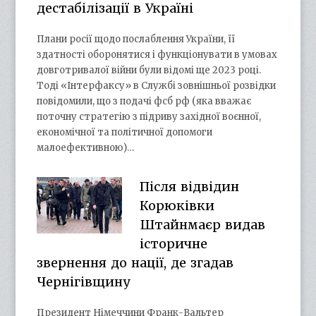
дестабілізації в Україні
Плани росії щодо послаблення України, її
здатності оборонятися і функціонувати в умовах
довготривалої війни були відомі ще 2023 році.
Тоді «Інтерфаксу» в Службі зовнішньої розвідки
повідомили, що з подачі фсб рф (яка вважає
поточну стратегію з підриву західної воєнної,
економічної та політичної допомоги
малоефективною)…
Після відвідин
Корюківки
Штайнмаєр видав
історичне
звернення до нації, де згадав
Чернігівщину
Президент Німеччини Франк-Вальтер