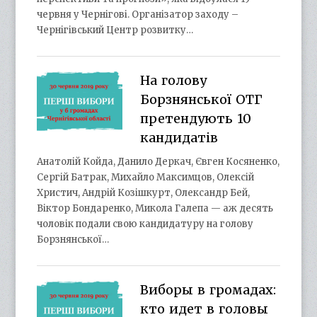
червня у Чернігові. Організатор заходу –
Чернігівський Центр розвитку…
На голову
Борзнянської ОТГ
претендують 10
кандидатів
Анатолій Койда, Данило Деркач, Євген Косяненко,
Сергій Батрак, Михайло Максимцов, Олексій
Христич, Андрій Козішкурт, Олександр Бей,
Віктор Бондаренко, Микола Галепа — аж десять
чоловік подали свою кандидатуру на голову
Борзнянської…
Виборы в громадах:
кто идет в головы