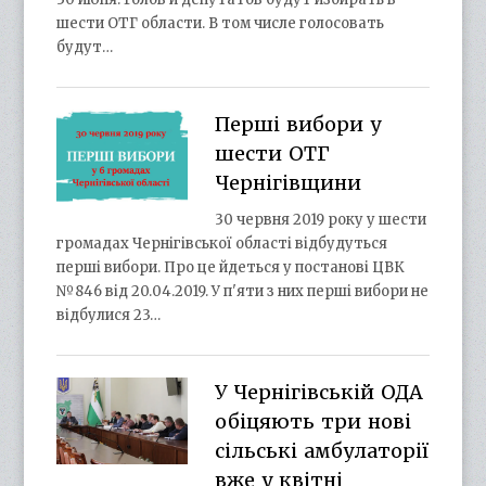
шести ОТГ области. В том числе голосовать
будут…
Перші вибори у
шести ОТГ
Чернігівщини
30 червня 2019 року у шести
громадах Чернігівської області відбудуться
перші вибори. Про це йдеться у постанові ЦВК
№846 від 20.04.2019. У п'яти з них перші вибори не
відбулися 23…
У Чернігівській ОДА
обіцяють три нові
сільські амбулаторії
вже у квітні