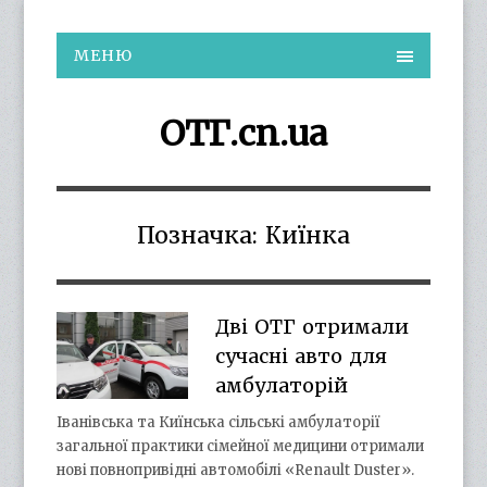
МЕНЮ
ОТГ.cn.ua
Позначка:
Киїнка
Дві ОТГ отримали
сучасні авто для
амбулаторій
Іванівська та Киїнська сільські амбулаторії
загальної практики сімейної медицини отримали
нові повнопривідні автомобілі «Renault Duster».