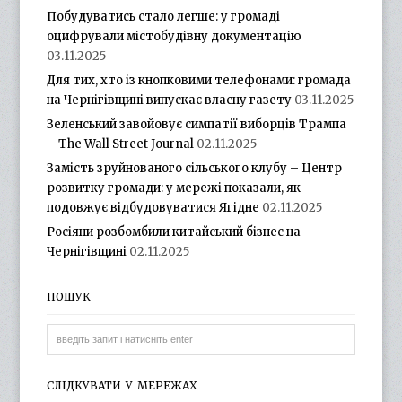
Побудуватись стало легше: у громаді
оцифрували містобудівну документацію
03.11.2025
Для тих, хто із кнопковими телефонами: громада
на Чернігівщині випускає власну газету
03.11.2025
Зеленський завойовує симпатії виборців Трампа
– The Wall Street Journal
02.11.2025
Замість зруйнованого сільського клубу – Центр
розвитку громади: у мережі показали, як
подовжує відбудовуватися Ягідне
02.11.2025
Росіяни розбомбили китайський бізнес на
Чернігівщині
02.11.2025
ПОШУК
СЛІДКУВАТИ У МЕРЕЖАХ