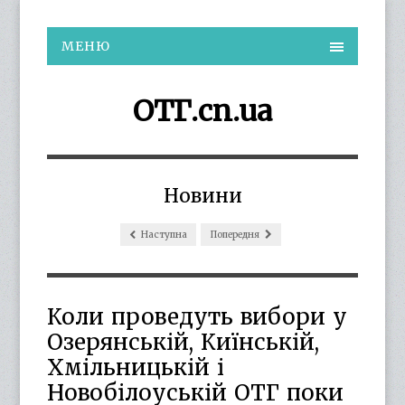
МЕНЮ
ОТГ.cn.ua
Новини
Наступна
Попередня
Коли проведуть вибори у
Озерянській, Киїнській,
Хмільницькій і
Новобілоуській ОТГ поки