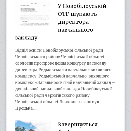
У Новобілоуській
ОТГ шукають
директора
навчального
закладу
Відділ освіти Новобілоуської сільської ради
Чернігівського району Чернігівської області
оголосив про проведення конкурсу на посаду
директора Редьківського навчально-виховного
комплексу. Редьківський навчально-виховного
комплекс «Загальноосвітній навчальний заклад –
дошкільний навчальний заклад» Новобілоуської
сільської ради Чернігівського району
Чернігівської області. Знаходиться по вул.
Процька,…
Завершується