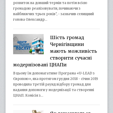
розвиток на довший термін та потім всією
громадою реалізовувати, починаючи з
найближчих трьох років", - зазначив селищний
голова Олександр…
Шість громад
Чернігівщини
мають можливість
створити сучасні
модернізовані ЦНАПи
В цьому їм допомагатиме Програма «U-LEAD з
Європою», яка протягом грудня 2018 - січня 2019
проводила третій раунд відбору громад для
надання допомоги у модернізації та створенні
ЦНАП. Комісія з…