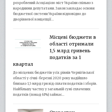
розроблений Асоціацією міст України спільно з
народними депутатами. Закон закладає основи
бюджетної системи України відповідно до
дворівневої концепції…
Місцеві бюджети в
області отримали
1,5 млрд гривень
податків за 1
квартал
До місцевих бюджетів усіх рівнів Чернігівської
області у січні-березні 2020 року надійшло
близько 1,5 млрд грн від сплати податків і зборів.
Найбільшу частку у загальній сумі сплачених
податків (понад 61%) займає…