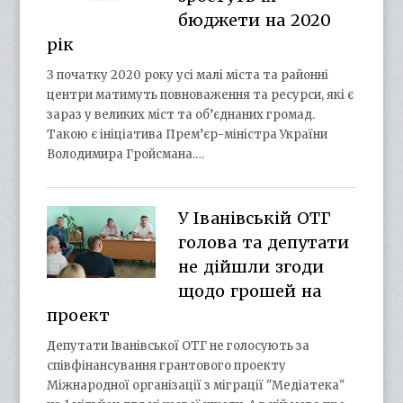
бюджети на 2020
рік
З початку 2020 року усі малі міста та районні
центри матимуть повноваження та ресурси, які є
зараз у великих міст та об’єднаних громад.
Такою є ініціатива Прем’єр-міністра України
Володимира Гройсмана.…
У Іванівській ОТГ
голова та депутати
не дійшли згоди
щодо грошей на
проект
Депутати Іванівської ОТГ не голосують за
співфінансування грантового проекту
Міжнародної організації з міграції "Медіатека"