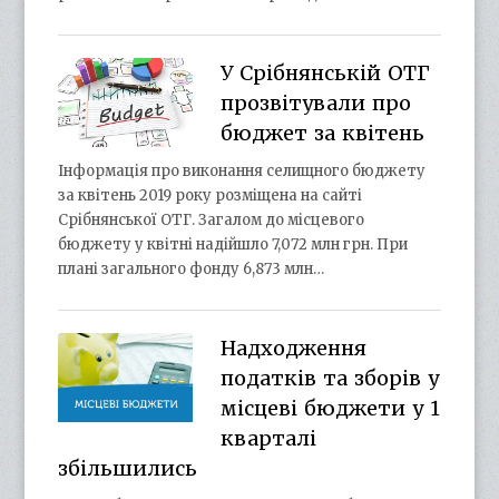
У Срібнянській ОТГ
прозвітували про
бюджет за квітень
Інформація про виконання селищного бюджету
за квітень 2019 року розміщена на сайті
Срібнянської ОТГ. Загалом до місцевого
бюджету у квітні надійшло 7,072 млн грн. При
плані загального фонду 6,873 млн…
Надходження
податків та зборів у
місцеві бюджети у 1
кварталі
збільшились