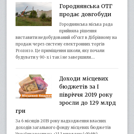
Городнянська ОТГ
продає довгобуди
Городнянська міська рада
прийняла рішення
виставити недобудований об’єкт в Дібрівному на
продаж через систему електронних торгів
Prozorro. Це приміщення школи, яку почали
будувати у 90-х і так і не завершили.…
Доходи місцевих
бюджетів за І
півріччя 2019 року
зросли до 129 млрд
грн
За 6 місяців 2019 року надходження власних
доходів загального фонду місцевих бюджетів