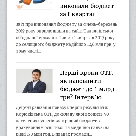
виконали бюджет
за І квартал
Звіт про виконання бюджету за січень-березень
2019 року оприлюднили на сайті Талалаївської
об'єднаної громади. Так, за 1 квартал 2019 року
до селищного бюджету надійшло 12,6 млн грн, у
тому числі…
Перші кроки ОТГ:
як наповнити
бюджет до 1 млрд
грн? Інтерв`ю
Децентралізація показує перші результати:
Корюківська ОТГ, до складу якої входить 40
населених пунктів, має річний бюджет з
урахуванням освітньої та медичної галузі на
рівні 170 млн грн. В планах громади…