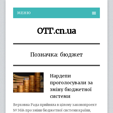
МЕНЮ
ОТГ.cn.ua
Позначка:
бюджет
Нардепи
проголосували за
зміну бюджетної
системи
Верховна Рада прийняла в цілому законопроект
№3614 про зміни бюджетної системи країни,