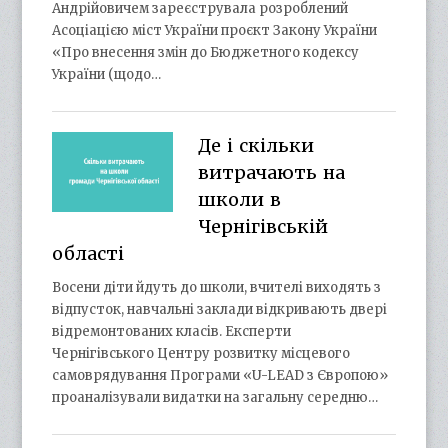
Андрійовичем зареєструвала розроблений
Асоціацією міст України проєкт Закону України
«Про внесення змін до Бюджетного кодексу
України (щодо…
Де і скільки
витрачають на
школи в
Чернігівській
області
Восени діти йдуть до школи, вчителі виходять з
відпусток, навчальні заклади відкривають двері
відремонтованих класів. Експерти
Чернігівського Центру розвитку місцевого
самоврядування Програми «U-LEAD з Європою»
проаналізували видатки на загальну середню…