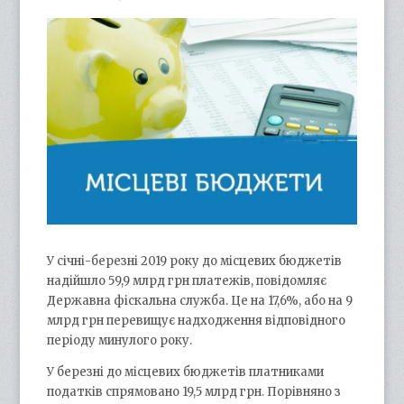
У січні-березні 2019 року до місцевих бюджетів
надійшло 59,9 млрд грн платежів, повідомляє
Державна фіскальна служба. Це на 17,6%, або на 9
млрд грн перевищує надходження відповідного
періоду минулого року.
У березні до місцевих бюджетів платниками
податків спрямовано 19,5 млрд грн. Порівняно з