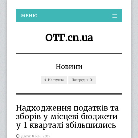
МЕНЮ
ОТГ.cn.ua
Новини
Наступна
Попередня
Надходження податків та
зборів у місцеві бюджети
у 1 кварталі збільшились
Дата: 8 Кві, 2019