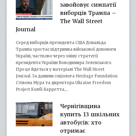
завойовує симпатії
виборців Трампа –
The Wall Street
Journal
Серед виборців президента США Дональда
Трампа зростає підтримка військової допомоги
Україні, частково через зміну стратегії
президента України Володимира Зеленського.
Про це йдеться у матеріалі The Wall Street
Journal. За даними соціолога Heritage Foundation
Стівена Мура та директора Ukraine Freedom
Project Колбі Барретта,…
Чернігівщина
купить 13 шкільних
автобусів: хто
отримає