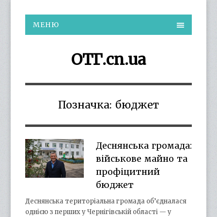
МЕНЮ
ОТГ.cn.ua
Позначка:
бюджет
Деснянська громада:
військове майно та
профіцитний
бюджет
Деснянська територіальна громада об’єдналася
однією з перших у Чернігівській області — у