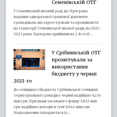
Семенівській ОТГ
У Семенівській міський раді діє Програма
надання одноразової грошової допомоги
громадянам, які зареєстровані та проживають
на території Семенівської міської ради, на 2021 –
2023 роки. Програму прийняли на 2-й сесії…
У Срібнянській ОТГ
прозвітували за
використання
бюджету у червні
2021-го
До селищного бюджету Срібнянської селищної
територіальної громади у червні надійшло 9,234
млн грн. При плані загального фонду 9,832 млн
грн. надійшло доходів в сумі 9,044 млн грн.
Надходження складаються із:…