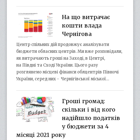
На що витрачає
кошти влада
Чернігова
Центр спільних дій продовжує аналізувати
бюджети обласних центрів. Ми вже розповідали,
як витрачають гроші на Заході, в Центрі,
на Півдні та Сході України. Цього разу
розглянемо місцеві фінанси облцентрів Півночі
України, серед них - Чернігівської міської…
Гроші громад:
скільки і від кого
надійшло податків
у бюджети за 4
місяці 2021 року