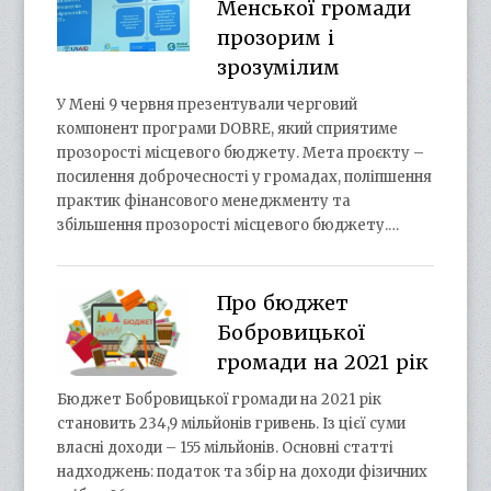
Менської громади
прозорим і
зрозумілим
У Мені 9 червня презентували черговий
компонент програми DOBRE, який сприятиме
прозорості місцевого бюджету. Мета проєкту –
посилення доброчесності у громадах, поліпшення
практик фінансового менеджменту та
збільшення прозорості місцевого бюджету.…
Про бюджет
Бобровицької
громади на 2021 рік
Бюджет Бобровицької громади на 2021 рік
становить 234,9 мільйонів гривень. Із цієї суми
власні доходи – 155 мільйонів. Основні статті
надходжень: податок та збір на доходи фізичних