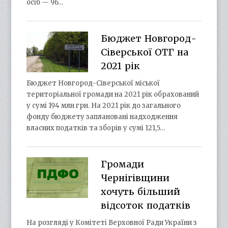
осіб — 96…
Бюджет Новгород-
Сіверської ОТГ на
2021 рік
Бюджет Новгород-Сіверської міської
територіальної громади на 2021 рік обрахований
у сумі 194 млн грн. На 2021 рік до загального
фонду бюджету заплановані надходження
власних податків та зборів у сумі 121,5…
Громади
Чернігівщини
хочуть більший
відсоток податків
На розгляді у Комітеті Верховної Ради України з