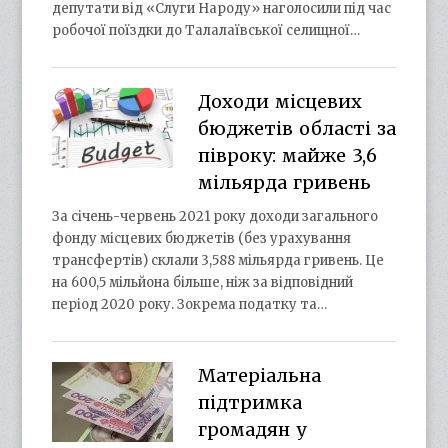
депутати від «Слуги Народу» наголосили під час
робочої поїздки до Талалаївської селищної…
Доходи місцевих
бюджетів області за
півроку: майже 3,6
мільярда гривень
За січень-червень 2021 року доходи загального
фонду місцевих бюджетів (без урахування
трансфертів) склали 3,588 мільярда гривень. Це
на 600,5 мільйона більше, ніж за відповідний
період 2020 року. Зокрема податку та…
Матеріальна
підтримка
громадян у