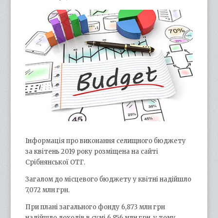
Інформація про виконання селищного бюджету
за квітень 2019 року розміщена на сайті
Срібнянської ОТГ.
Загалом до місцевого бюджету у квітні надійшло
7,072 млн грн.
При плані загального фонду 6,873 млн грн
надійшло доходів в сумі 6,856 млн грн, у тому