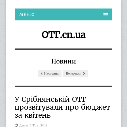
МЕНЮ
ОТГ.cn.ua
Новини
Наступна
Попередня
У Срібнянській ОТГ
прозвітували про бюджет
за квітень
Дата: 6 Тра, 2019