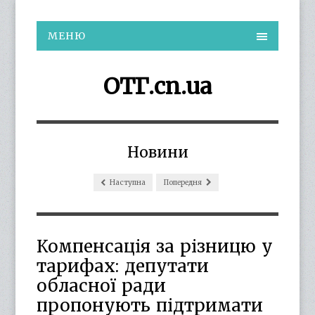
МЕНЮ
ОТГ.cn.ua
Новини
Наступна
Попередня
Компенсація за різницю у
тарифах: депутати
обласної ради
пропонують підтримати