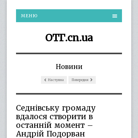
МЕНЮ
ОТГ.cn.ua
Новини
Наступна
Попередня
Седнівську громаду
вдалося створити в
останній момент –
Андрій Подорван