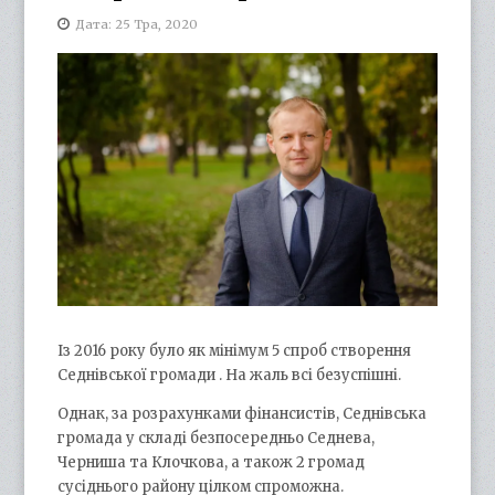
Дата: 25 Тра, 2020
Із 2016 року було як мінімум 5 спроб створення
Седнівської громади . На жаль всі безуспішні.
Однак, за розрахунками фінансистів, Седнівська
громада у складі безпосередньо Седнева,
Черниша та Клочкова, а також 2 громад
сусіднього району цілком спроможна.