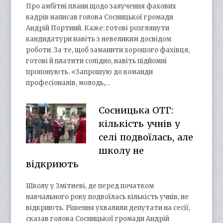
Про амбітні плани щодо залучення фахових
кадрів написав голова Сосницької громади
Андрій Портний. Каже: готові розглянути
кандидатури навіть з невеликим досвідом
роботи. За те, щоб заманити хорошого фахівця,
готові й платити солідно, навіть підйомні
пропонують. «Запрошую до команди
професіоналів, молодь,…
Сосницька ОТГ:
кількість учнів у
селі подвоїлась, але
школу не
відкриють
Школу у Змітневі, де перед початком
навчального року подвоїлась кількість учнів, не
відкриють. Рішення ухвалили депутати на сесії,
сказав голова Сосницької громади Андрій