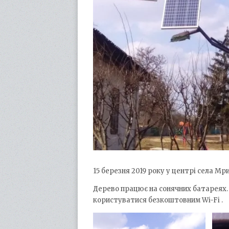
15 березня 2019 року у центрі села Мр
Дерево працює на сонячних батареях. 
користуватися безкоштовним Wi-Fi .