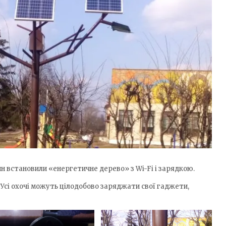
ин встановили «енергетичне дерево» з Wi-Fi і зарядкою.
Усі охочі можуть цілодобово заряджати свої гаджети,