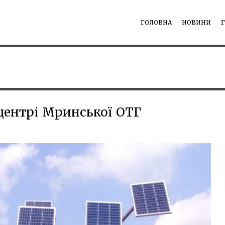
ГОЛОВНА
НОВИНИ
 центрі Мринської ОТГ