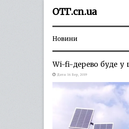
ОТГ.cn.ua
Новини
Wi-fi-дерево буде у
Дата: 16 Бер, 2019