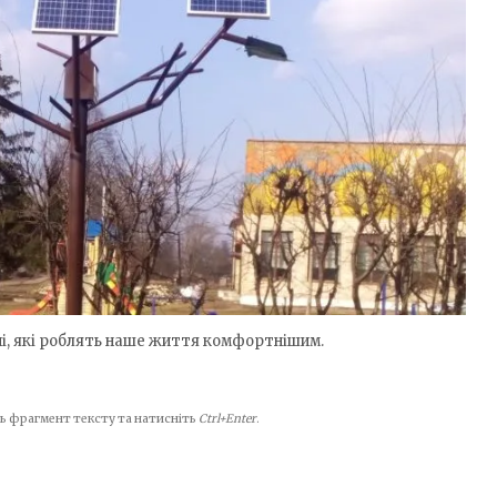
і, які роблять наше життя комфортнішим.
іть фрагмент тексту та натисніть
Ctrl+Enter
.