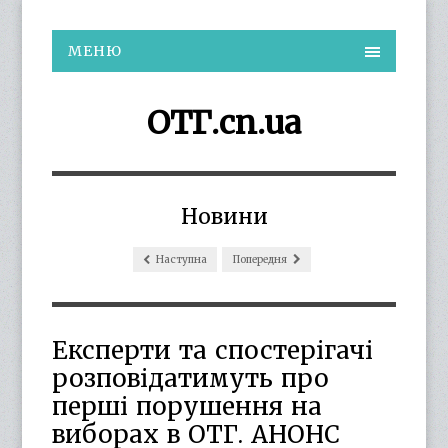
МЕНЮ
ОТГ.cn.ua
Новини
Наступна
Попередня
Експерти та спостерігачі
розповідатимуть про
перші порушення на
виборах в ОТГ. АНОНС