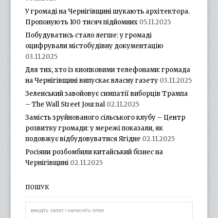
У громаді на Чернігівщині шукають архітектора.
Пропонують 100 тисяч підйомних
05.11.2025
Побудуватись стало легше: у громаді
оцифрували містобудівну документацію
03.11.2025
Для тих, хто із кнопковими телефонами: громада
на Чернігівщині випускає власну газету
03.11.2025
Зеленський завойовує симпатії виборців Трампа
– The Wall Street Journal
02.11.2025
Замість зруйнованого сільського клубу – Центр
розвитку громади: у мережі показали, як
подовжує відбудовуватися Ягідне
02.11.2025
Росіяни розбомбили китайський бізнес на
Чернігівщині
02.11.2025
ПОШУК