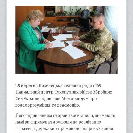
29 вересня Козелецька селищна рада і 169
Навчальний центр Сухопутних військ Збройних
Сил України підписали Меморандум про
взаєморозуміння та взаємодію.
Його підписанням сторони засвідчили, що мають
наміри спрямувати зусилля на реалізацію
стратегії держави, спрямованої на розв’язання