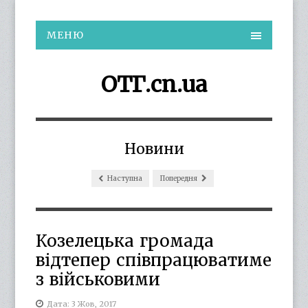
МЕНЮ
ОТГ.cn.ua
Новини
Наступна
Попередня
Козелецька громада
відтепер співпрацюватиме
з військовими
Дата: 3 Жов, 2017