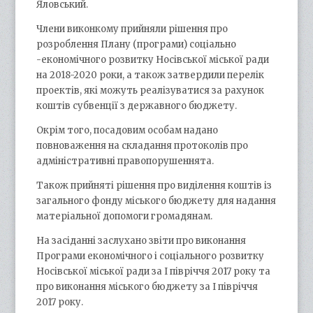
Яловський.
Члени виконкому прийняли рішення про
розроблення Плану (програми) соціально
-економічного розвитку Носівської міської ради
на 2018-2020 роки, а також затвердили перелік
проектів, які можуть реалізуватися за рахунок
коштів субвенції з державного бюджету.
Окрім того, посадовим особам надано
повноваження на складання протоколів про
адміністративні правопорушеннята.
Також прийняті рішення про виділення коштів із
загального фонду міського бюджету для надання
матеріальної допомоги громадянам.
На засіданні заслухано звіти про виконання
Програми економічного і соціального розвитку
Носівської міської ради за І півріччя 2017 року та
про виконання міського бюджету за І півріччя
2017 року.