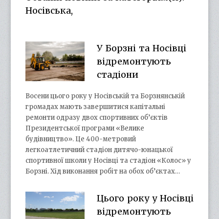
Носівська,
У Борзні та Носівці
відремонтують
стадіони
Восени цього року у Носівській та Борзнянській
громадах мають завершитися капітальні
ремонти одразу двох спортивних об’єктів
Президентської програми «Велике
будівництво». Це 400-метровий
легкоатлетичний стадіон дитячо-юнацької
спортивної школи у Носівці та стадіон «Колос» у
Борзні. Хід виконання робіт на обох об’єктах…
Цього року у Носівці
відремонтують