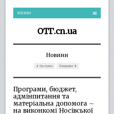
МЕНЮ
ОТГ.cn.ua
Новини
Наступна
Попередня
Програми, бюджет,
адмінпитання та
матеріальна допомога –
на виконкомі Носівської