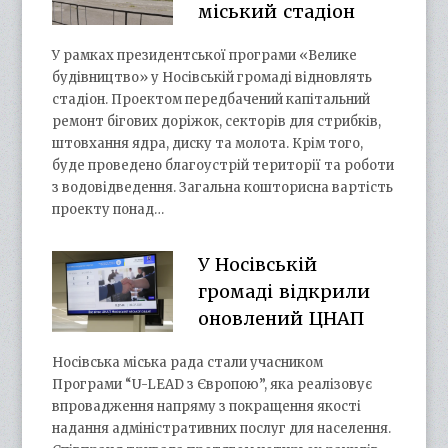
міський стадіон
У рамках президентської програми «Велике
будівництво» у Носівській громаді відновлять
стадіон. Проектом передбачений капітальний
ремонт бігових доріжок, секторів для стрибків,
штовхання ядра, диску та молота. Крім того,
буде проведено благоустрій території та роботи
з водовідведення. Загальна кошторисна вартість
проекту понад…
У Носівській
громаді відкрили
оновлений ЦНАП
Носівська міська рада стали учасником
Програми “U-LEAD з Європою”, яка реалізовує
впровадження напряму з покращення якості
надання адміністративних послуг для населення.