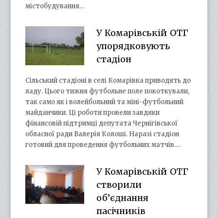
містобудування…
У Комарівській ОТГ
упорядковують
стадіон
Сільський стадіоні в селі Комарівка приводять до
ладу. Цього тижня футбольне поле покоткували,
так само як і волейбольний та міні-футбольний
майданчики. Ці роботи провели завдяки
фінансовій підтримці депутата Чернігівської
обласної ради Валерія Колоші. Наразі стадіон
готовий для проведення футбольних матчів….
У Комарівській ОТГ
створили
об’єднання
пасічників