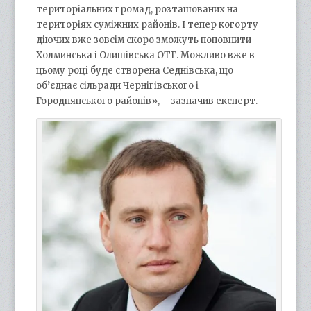
територіальних громад, розташованих на
територіях суміжних районів. І тепер когорту
діючих вже зовсім скоро зможуть поповнити
Холминська і Олишівська ОТГ. Можливо вже в
цьому році буде створена Седнівська, що
об’єднає сільради Чернігівського і
Городнянського районів», – зазначив експерт.