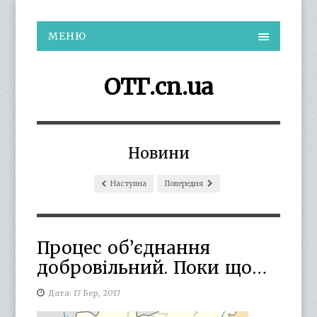
МЕНЮ
ОТГ.cn.ua
Новини
Наступна
Попередня
Процес об’єднання
добровільний. Поки що…
Дата: 17 Бер, 2017