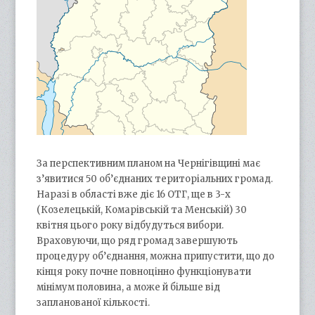
За перспективним планом на Чернігівщині має
з’явитися 50 об’єднаних територіальних громад.
Наразі в області вже діє 16 ОТГ, ще в 3-х
(Козелецькій, Комарівській та Менській) 30
квітня цього року відбудуться вибори.
Враховуючи, що ряд громад завершують
процедуру об’єднання, можна припустити, що до
кінця року почне повноцінно функціонувати
мінімум половина, а може й більше від
запланованої кількості.