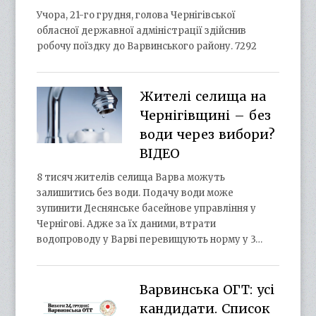
Учора, 21-го грудня, голова Чернігівської
обласної державної адміністрації здійснив
робочу поїздку до Варвинського району. 7292
Жителі селища на
Чернігівщині – без
води через вибори?
ВІДЕО
8 тисяч жителів селища Варва можуть
залишитись без води. Подачу води може
зупинити Деснянське басейнове управління у
Чернігові. Адже за їх даними, втрати
водопроводу у Варві перевищують норму у 3…
Варвинська ОГТ: усі
кандидати. Список