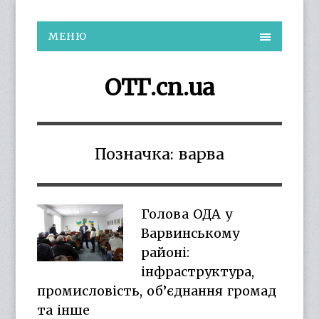
МЕНЮ
ОТГ.cn.ua
Позначка:
варва
Голова ОДА у
Варвинському
районі:
інфраструктура,
промисловість, об’єднання громад
та інше