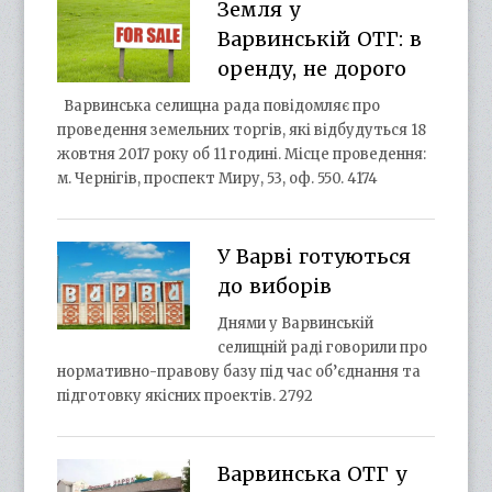
Земля у
Варвинській ОТГ: в
оренду, не дорого
Варвинська селищна рада повідомляє про
проведення земельних торгів, які відбудуться 18
жовтня 2017 року об 11 годині. Місце проведення:
м. Чернігів, проспект Миру, 53, оф. 550. 4174
У Варві готуються
до виборів
Днями у Варвинській
селищній раді говорили про
нормативно-правову базу під час об’єднання та
підготовку якісних проектів. 2792
Варвинська ОТГ у