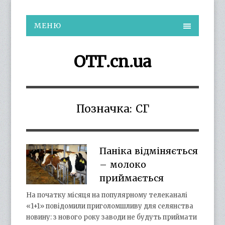
МЕНЮ
ОТГ.cn.ua
Позначка:
СГ
Паніка відміняється
– молоко
приймається
На початку місяця на популярному телеканалі
«1+1» повідомили приголомшливу для селянства
новину: з нового року заводи не будуть приймати