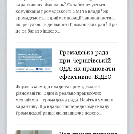
карантинних обмежень? Як забезпечується
комунікація громадськості, ЗМІ та влади? Як
громадськість сприймає новації законодавства,
які регулюють діяльності Громадських рад? Про
це та багато іншого…
Громадська рада
при Чернігівській
ОДА: як працювати
ефективно. ВІДЕО
Форми взаємодії влади та громадськості –
різноманітні. Один із реально працюючих
механізмів – громадська рада. Навіть в умовах
карантину. Що вдалося попередньому складу
Громадської ради і які плани вже нового…