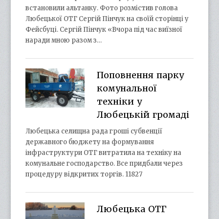
встановили альтанку. Фото розмістив голова
Любецької ОТГ Сергій Пінчук на своїй сторінці у
Фейсбуці. Сергій Пінчук «Вчора під час виїзної
наради мною разом з…
Поповнення парку
комунальної
техніки у
Любецькій громаді
Любецька селищна рада гроші субвенції
державного бюджету на формування
інфраструктури ОТГ витратила на техніку на
комунальне господарство. Все придбали через
процедуру відкритих торгів. 11827
Любецька ОТГ