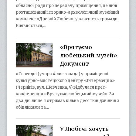
обласної ради про передачу приміщення, де нині
розташований історико-археологічний музейний
комплекс «Древній Любеч», у власність громади.
Виявляється,…
«Врятуємо
любецький музей».
Документ
«Сьогодні (учора 4 листопада) у приміщенні
культурно-мистецького центру «Інтермеццо»
(Чернігів, вул. Шевченка, 9) відбулася прес-
конференція «Врятуємо любецький музей». За
два дні лише я отримав кілька десятків дзвінків з
обіцянками та…
У Любечі хочуть