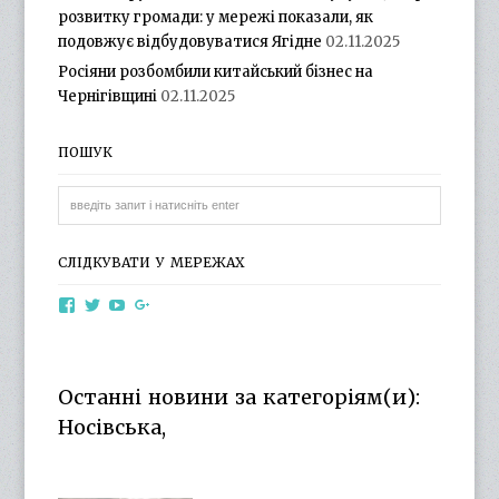
розвитку громади: у мережі показали, як
подовжує відбудовуватися Ягідне
02.11.2025
Росіяни розбомбили китайський бізнес на
Чернігівщині
02.11.2025
ПОШУК
СЛІДКУВАТИ У МЕРЕЖАХ
View
View
View
View
otg.cn.ua’s
otg_cn_ua’s
UCba73zK-
100218615561229778998’s
profile
profile
rSLD6mYyKjr45Ng’s
profile
on
on
profile
on
Facebook
Twitter
on
Google+
Останні новини за категоріям(и):
YouTube
Носівська,