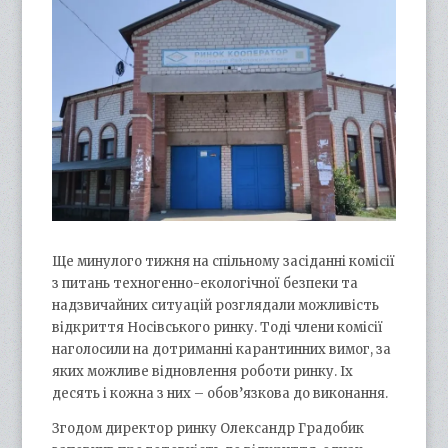
Ще минулого тижня на спільному засіданні комісії
з питань техногенно-екологічної безпеки та
надзвичайних ситуацій розглядали можливість
відкриття Носівського ринку. Тоді члени комісії
наголосили на дотриманні карантинних вимог, за
яких можливе відновлення роботи ринку. Іх
десять і кожна з них – обов’язкова до виконання.
Згодом директор ринку Олександр Градобик