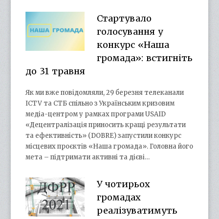
Стартувало
голосування у
конкурс «Наша
громада»: встигніть
до 31 травня
Як ми вже повідомляли, 29 березня телеканали
ICTV та СТБ спільно з Українським кризовим
медіа-центром у рамках програми USAID
«Децентралізація приносить кращі результати
та ефективність» (DOBRE) запустили конкурс
місцевих проєктів «Наша громада». Головна його
мета – підтримати активні та дієві…
У чотирьох
громадах
реалізуватимуть