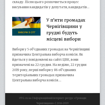
складу. Після цього розпочнеться процес
висування кандидатів у депутати, кандидатів…
У п’яти громадах
Чернігівщини у
грудні будуть
місцеві вибори
Вибори у 5 об’єднаних громадах на Чернігівщині
призначила Центральна виборча комісія. Як
йдеться у повідомлені на сайті ЦВК, вони
призначені на 22 грудня. На неділю, 22 грудня
2019 року, перші вибори у 86 об’єднаних
територіальних громадах призначила
Центральна виборча комісія….
OTG.cn.ua | Інформаційний інтернет-ресурс «Громади
Чернігівщини» | 2016-2019