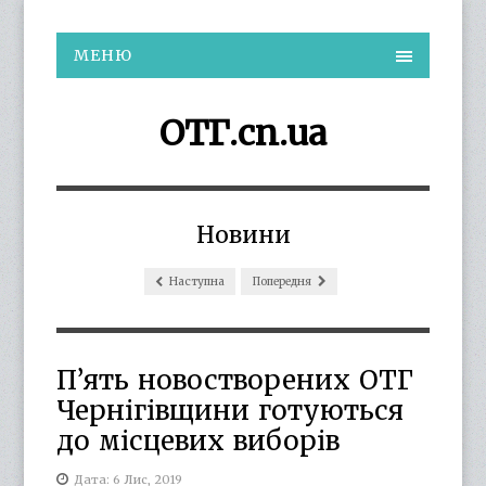
МЕНЮ
ОТГ.cn.ua
Новини
Наступна
Попередня
П’ять новостворених ОТГ
Чернігівщини готуються
до місцевих виборів
Дата: 6 Лис, 2019