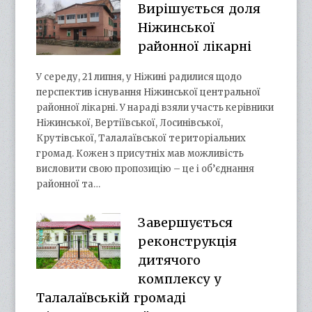
Вирішується доля
Ніжинської
районної лікарні
У середу, 21 липня, у Ніжині радилися щодо
перспектив існування Ніжинської центральної
районної лікарні. У нараді взяли участь керівники
Ніжинської, Вертіївської, Лосинівської,
Крутівської, Талалаївської територіальних
громад. Кожен з присутніх мав можливість
висловити свою пропозицію – це і об’єднання
районної та…
Завершується
реконструкція
дитячого
комплексу у
Талалаївській громаді