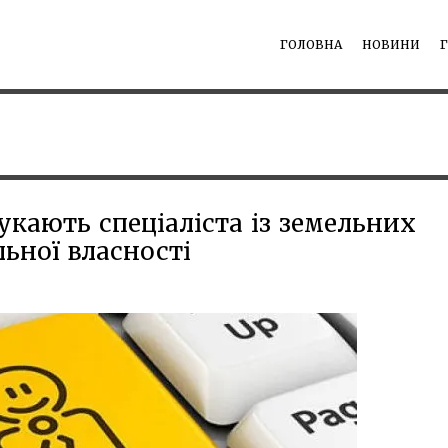
ГОЛОВНА
НОВИНИ
кають спеціаліста із земельних
ьної власності