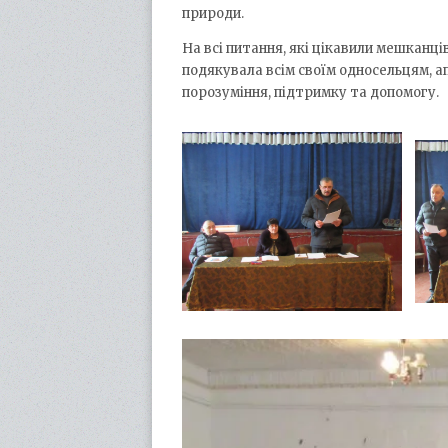
природи.
На всі питання, які цікавили мешканці
подякувала всім своїм односельцям, а
порозуміння, підтримку та допомогу.