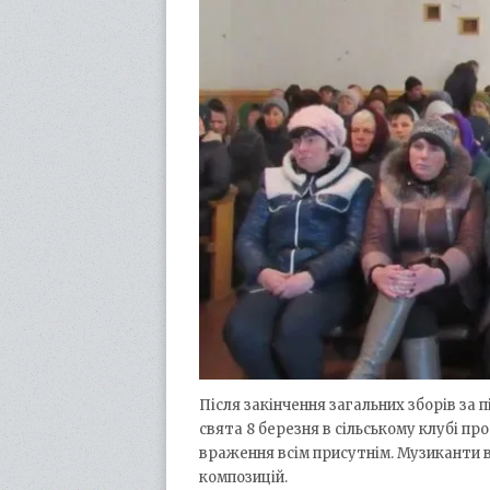
Після закінчення загальних зборів за
свята 8 березня в сільському клубі п
враження всім присутнім. Музиканти в
композицій.