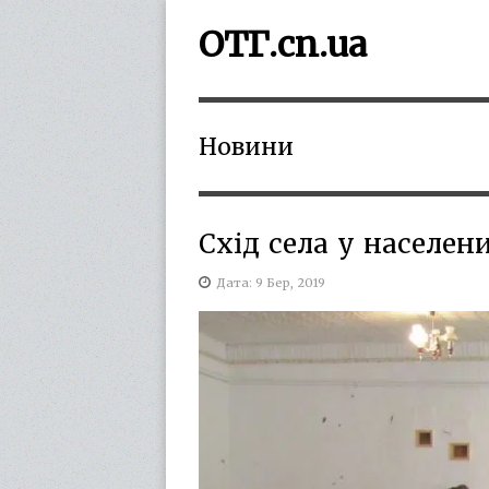
ОТГ.cn.ua
Новини
Схід села у населен
Дата: 9 Бер, 2019