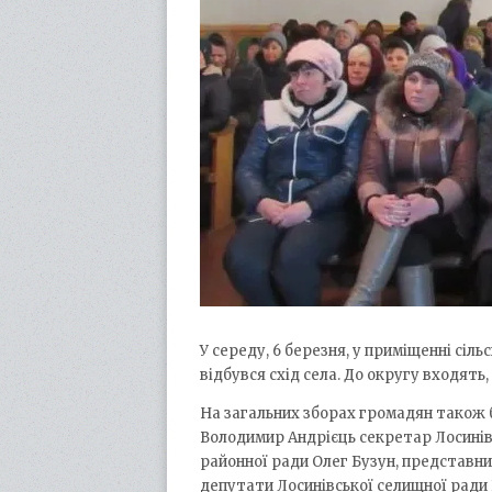
У середу, 6 березня, у приміщенні сіл
відбувся схід села. До округу входять,
На загальних зборах громадян також б
Володимир Андрієць секретар Лосинів
районної ради Олег Бузун, представн
депутати Лосинівської селищної ради