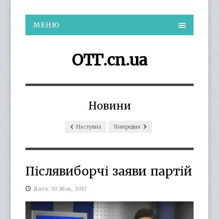
МЕНЮ
ОТГ.cn.ua
Новини
Наступна
Попередня
Післявиборчі заяви партій
Дата: 30 Жов, 2017