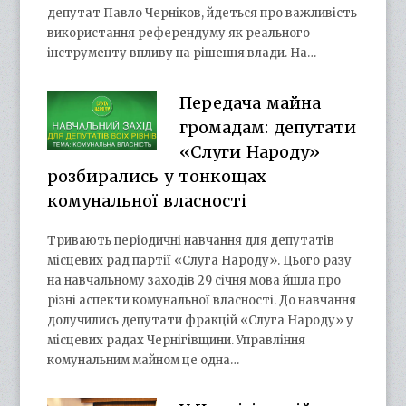
депутат Павло Черніков, йдеться про важливість
використання референдуму як реального
інструменту впливу на рішення влади. На…
Передача майна
громадам: депутати
«Слуги Народу»
розбирались у тонкощах
комунальної власності
Тривають періодичні навчання для депутатів
місцевих рад партії «Слуга Народу». Цього разу
на навчальному заходів 29 січня мова йшла про
різні аспекти комунальної власності. До навчання
долучились депутати фракцій «Слуга Народу» у
місцевих радах Чернігівщини. Управління
комунальним майном це одна…