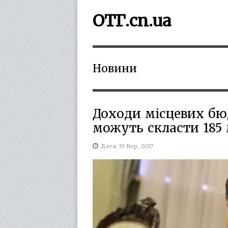
ОТГ.cn.ua
Новини
Доходи місцевих бюд
можуть скласти 185
Дата: 19 Вер, 2017