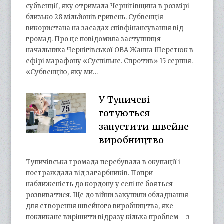
субвенції, яку отримала Чернігівщина в розмірі
близько 28 мільйонів гривень. Субвенція
використана на засадах співфінансування від
громад. Про це повідомила заступниця
начальника Чернігівської ОВА Жанна Шерстюк в
ефірі марафону «Суспільне. Спротив» 15 серпня.
«Субвенцію, яку ми…
У Тупичеві
готуються
запустити швейне
виробництво
Тупичівська громада перебувала в окупації і
постраждала від загарбників. Попри
наближеність до кордону у селі не бояться
розвиватися. Ще до війни закупили обладнання
для створення швейного виробництва, яке
покликане вирішити відразу кілька проблем – з