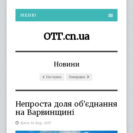
МЕНЮ
ОТГ.cn.ua
Новини
Наступна
Попередня
Непроста доля об’єднання
на Варвинщині
Дата: 16 Бер, 2017