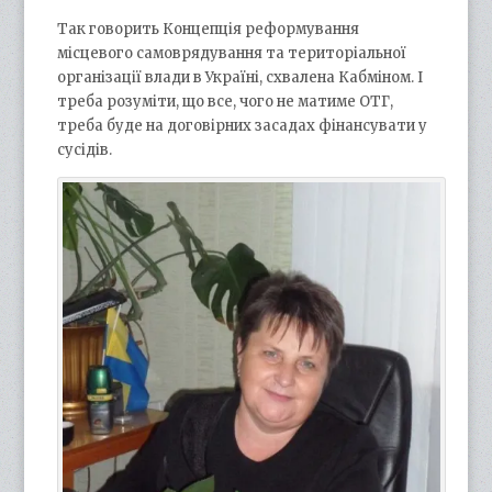
Так говорить Концепція реформування
місцевого самоврядування та територіальної
організації влади в Україні, схвалена Кабміном. І
треба розуміти, що все, чого не матиме ОТГ,
треба буде на договірних засадах фінансувати у
сусідів.