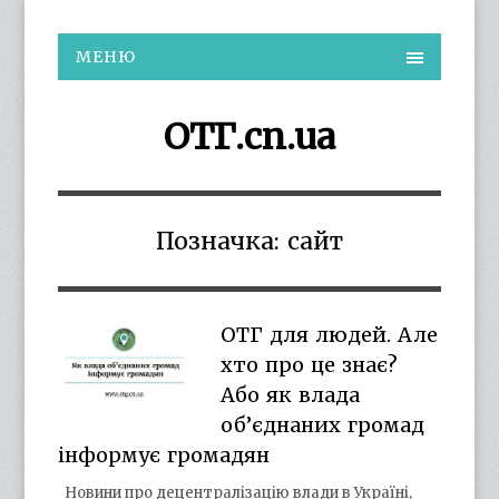
МЕНЮ
ОТГ.cn.ua
Позначка:
сайт
ОТГ для людей. Але
хто про це знає?
Або як влада
об’єднаних громад
інформує громадян
Новини про децентралізацію влади в Україні,