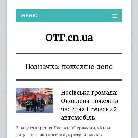
МЕНЮ
ОТГ.cn.ua
Позначка:
пожежне депо
Носівська громада:
Оновлена пожежна
частина і сучасний
автомобіль
З часу створення Носівської громади, міська
рада постійно підтримує рятувальників.