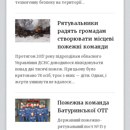
техногенну безпеку на території…
Рятувальники
радять громадам
створювати місцеві
пожежні команди
Протягом 2017 року підрозділам обласного
Управління ДСНС доводилося ліквідовувати
понад дві тисячі пожеж. При цьому було
врятовано 78 осіб, троє з яких — діти. Однак, і
жертв уникнути не вдалося:…
Пожежна команда
Батуринської ОТГ
Державний пожежно-
рятувальний пост №15 у