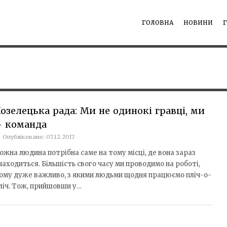
ГОЛОВНА
НОВИНИ
озелецька рада: Ми не одинокі гравці, ми
– команда
Опубліковано: 07.12.2017
ожна людина потрібна саме на тому місці, де вона зараз
находиться. Більшість свого часу ми проводимо на роботі,
ому дуже важливо, з якими людьми щодня працюємо пліч-о-
ліч. Тож, прийшовши у…